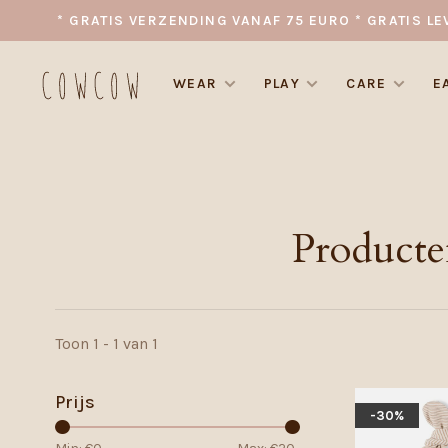
* GRATIS VERZENDING VANAF 75 EURO * GRATIS LE
WEAR
PLAY
CARE
E
Producte
Toon 1 - 1 van 1
Prijs
-30%