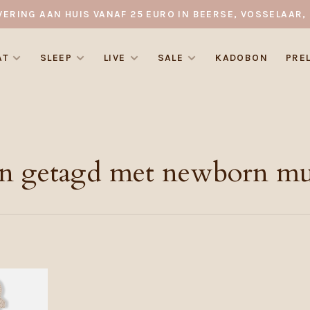
VERING AAN HUIS VANAF 25 EURO IN BEERSE, VOSSELAAR, 
AT
SLEEP
LIVE
SALE
KADOBON
PRE
n getagd met newborn mu