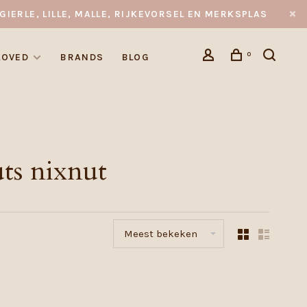
GIERLE, LILLE, MALLE, RIJKEVORSEL EN MERKSPLAS
0
LOVED
BRANDS
BLOG
ts nixnut
Meest bekeken