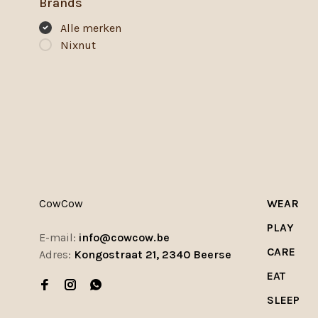
Brands
Alle merken
Nixnut
CowCow
WEAR
PLAY
E-mail:
info@cowcow.be
CARE
Adres:
Kongostraat 21, 2340 Beerse
EAT
SLEEP