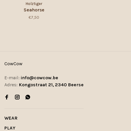
Holztiger
Seahorse
€7,50
CowCow
E-mail:
info@cowcow.be
Adres:
Kongostraat 21, 2340 Beerse
WEAR
PLAY