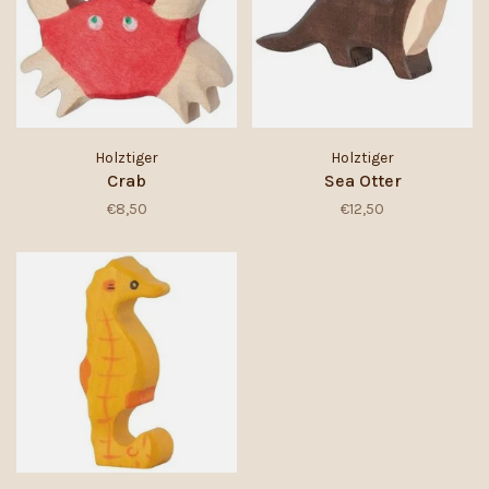
Holztiger
Holztiger
Crab
Sea Otter
€8,50
€12,50