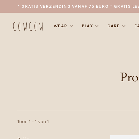
* GRATIS VERZENDING VANAF 75 EURO * GRATIS LE
WEAR
PLAY
CARE
E
Pro
Toon 1 - 1 van 1