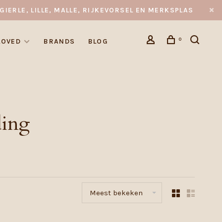
GIERLE, LILLE, MALLE, RIJKEVORSEL EN MERKSPLAS
0
LOVED
BRANDS
BLOG
ding
Meest bekeken