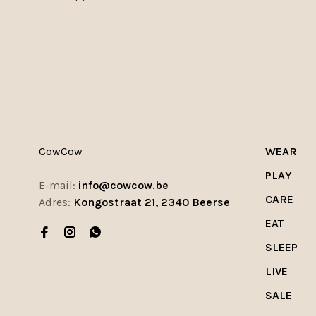
CowCow
WEAR
PLAY
E-mail:
info@cowcow.be
CARE
Adres:
Kongostraat 21, 2340 Beerse
EAT
SLEEP
LIVE
SALE