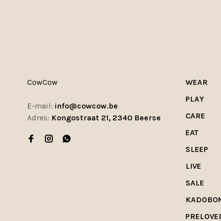
CowCow
WEAR
PLAY
E-mail:
info@cowcow.be
CARE
Adres:
Kongostraat 21, 2340 Beerse
EAT
SLEEP
LIVE
SALE
KADOBO
PRELOVE