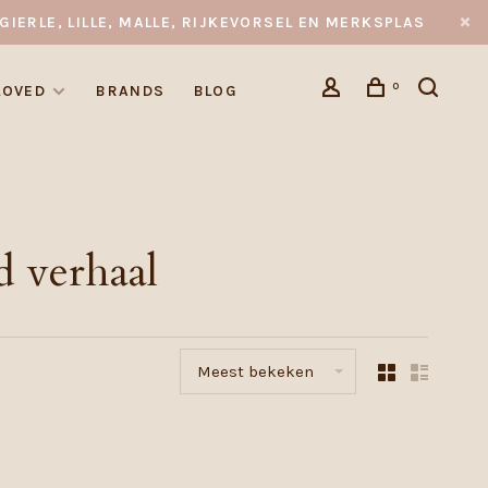
GIERLE, LILLE, MALLE, RIJKEVORSEL EN MERKSPLAS
0
LOVED
BRANDS
BLOG
d verhaal
Meest bekeken