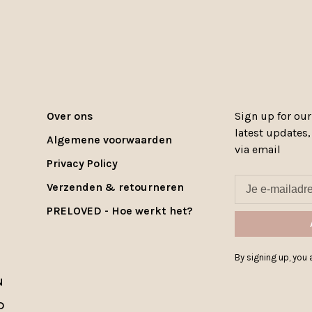
Over ons
Sign up for our
latest updates
Algemene voorwaarden
via email
Privacy Policy
Verzenden & retourneren
PRELOVED - Hoe werkt het?
By signing up, you a
N
D