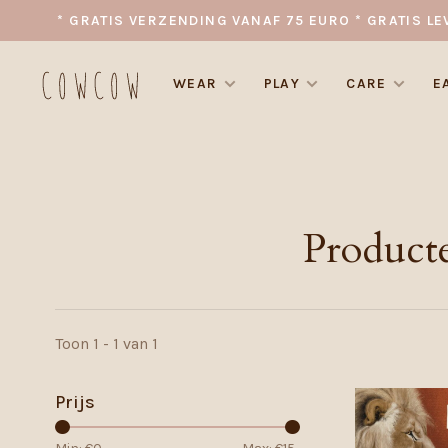
* GRATIS VERZENDING VANAF 75 EURO * GRATIS LE
WEAR
PLAY
CARE
E
Producte
Toon 1 - 1 van 1
Prijs