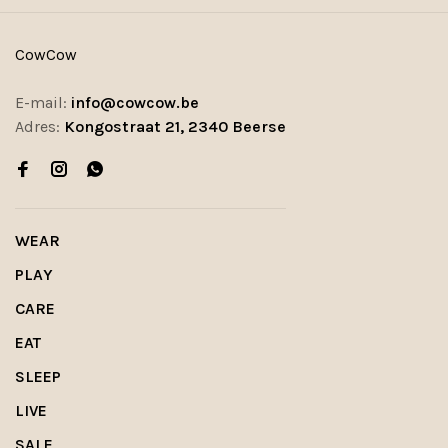
CowCow
E-mail:
info@cowcow.be
Adres:
Kongostraat 21, 2340 Beerse
WEAR
PLAY
CARE
EAT
SLEEP
LIVE
SALE