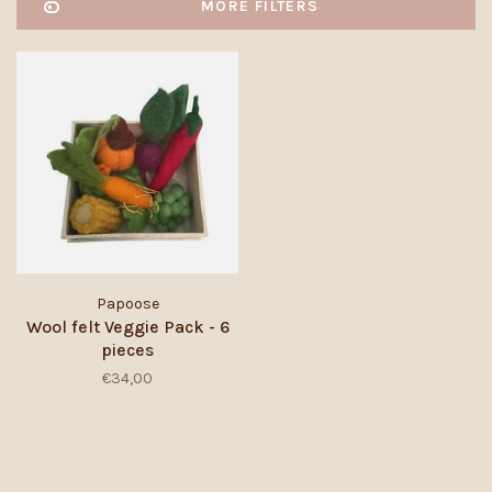
MORE FILTERS
Papoose
Wool felt Veggie Pack - 6
pieces
€34,00