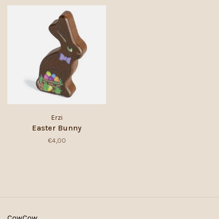
Erzi
Easter Bunny
€4,00
CowCow