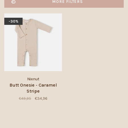
MORE FILTERS
-30%
Nixnut
Butt Onesie - Caramel
Stripe
€49,95
€34,96