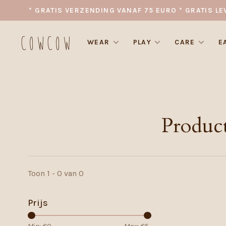
* GRATIS VERZENDING VANAF 75 EURO * GRATIS LE
WEAR
PLAY
CARE
E
Produc
Toon 1 - 0 van 0
Prijs