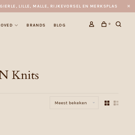
GIERLE, LILLE, MALLE, RIJKEVORSEL EN MERKSPLAS
0
LOVED
BRANDS
BLOG
N Knits
Meest bekeken