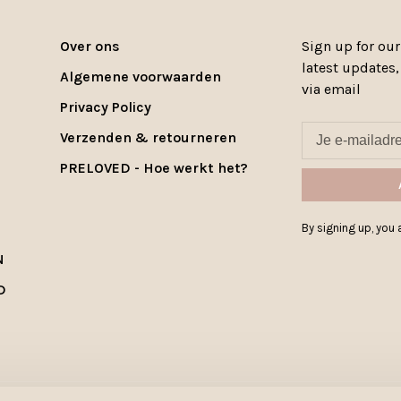
Over ons
Sign up for our
latest updates
Algemene voorwaarden
via email
Privacy Policy
Verzenden & retourneren
PRELOVED - Hoe werkt het?
By signing up, you a
N
D