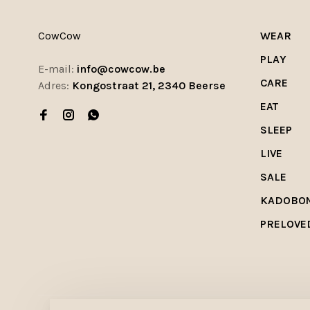
CowCow
WEAR
PLAY
E-mail:
info@cowcow.be
CARE
Adres:
Kongostraat 21, 2340 Beerse
EAT
SLEEP
LIVE
SALE
KADOBO
PRELOVE