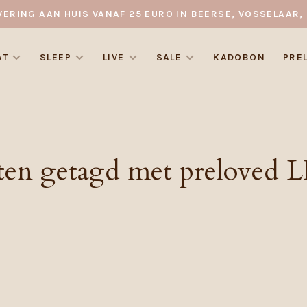
VERING AAN HUIS VANAF 25 EURO IN BEERSE, VOSSELAAR, 
AT
SLEEP
LIVE
SALE
KADOBON
PRE
ten getagd met preloved L