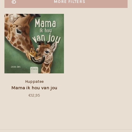
MORE FILTERS
Huppatee
Mama ik hou van jou
€12,95