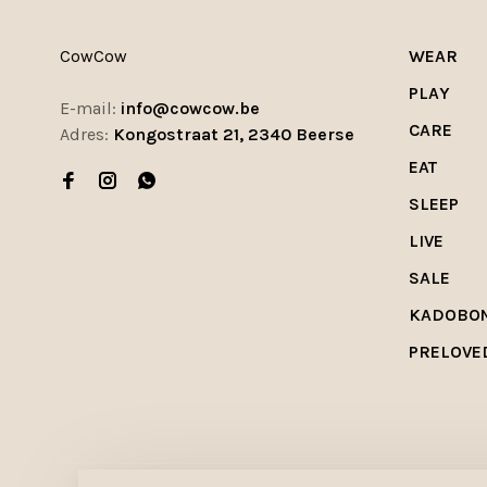
CowCow
WEAR
PLAY
E-mail:
info@cowcow.be
CARE
Adres:
Kongostraat 21, 2340 Beerse
EAT
SLEEP
LIVE
SALE
KADOBO
PRELOVE