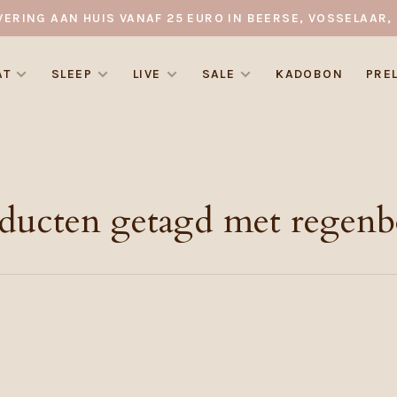
VERING AAN HUIS VANAF 25 EURO IN BEERSE, VOSSELAAR, 
AT
SLEEP
LIVE
SALE
KADOBON
PRE
ducten getagd met regen