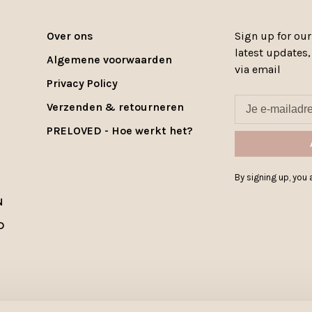
Over ons
Sign up for our
latest updates
Algemene voorwaarden
via email
Privacy Policy
Verzenden & retourneren
PRELOVED - Hoe werkt het?
By signing up, you a
N
D