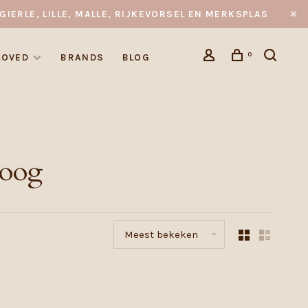
GIERLE, LILLE, MALLE, RIJKEVORSEL EN MERKSPLAS
0
LOVED
BRANDS
BLOG
boog
Meest bekeken