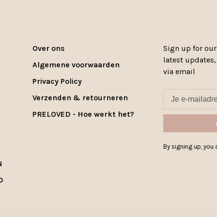
Over ons
Sign up for our
latest updates
Algemene voorwaarden
via email
Privacy Policy
Verzenden & retourneren
PRELOVED - Hoe werkt het?
By signing up, you a
N
D