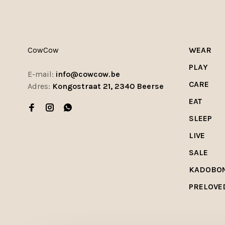
CowCow
WEAR
PLAY
E-mail:
info@cowcow.be
CARE
Adres:
Kongostraat 21, 2340 Beerse
EAT
SLEEP
LIVE
SALE
KADOBO
PRELOVE