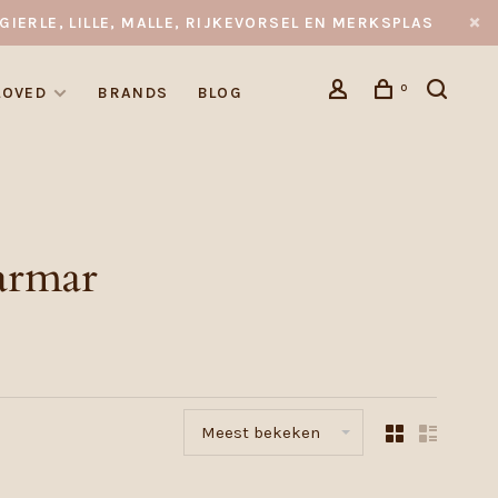
GIERLE, LILLE, MALLE, RIJKEVORSEL EN MERKSPLAS
0
LOVED
BRANDS
BLOG
armar
Meest bekeken