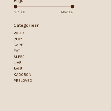
Prijs
Min: €
0
Max: €
5
Categorieën
WEAR
PLAY
CARE
EAT
SLEEP
LIVE
SALE
KADOBON
PRELOVED