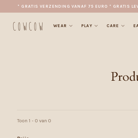
* GRATIS VERZENDING VANAF 75 EURO * GRATIS LE
WEAR
PLAY
CARE
E
Prod
Toon 1 - 0 van 0