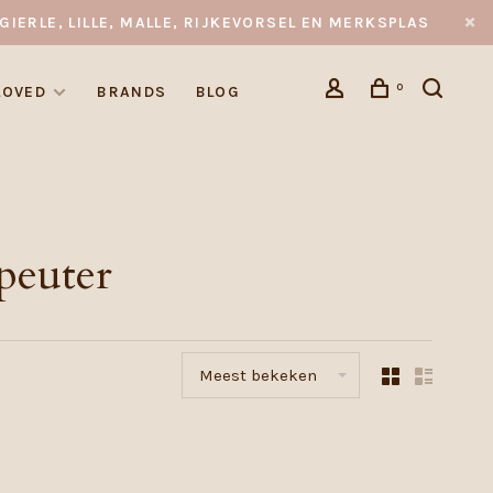
GIERLE, LILLE, MALLE, RIJKEVORSEL EN MERKSPLAS
0
LOVED
BRANDS
BLOG
peuter
Meest bekeken