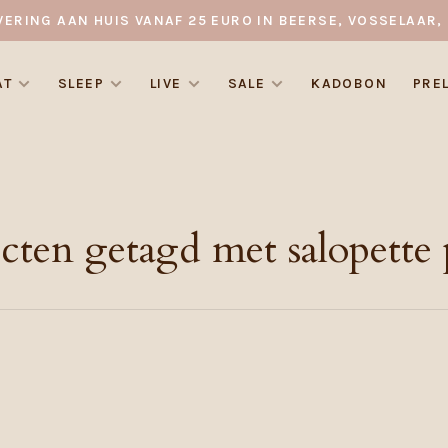
VERING AAN HUIS VANAF 25 EURO IN BEERSE, VOSSELAAR, 
AT
SLEEP
LIVE
SALE
KADOBON
PRE
cten getagd met salopette 