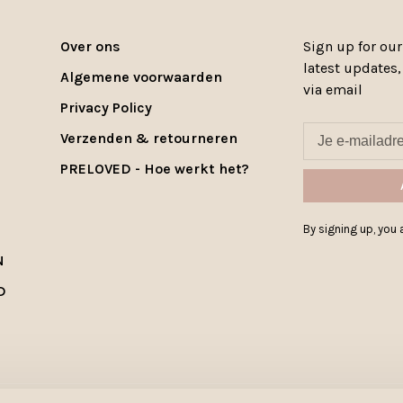
Over ons
Sign up for our
latest updates
Algemene voorwaarden
via email
Privacy Policy
Verzenden & retourneren
PRELOVED - Hoe werkt het?
By signing up, you a
N
D