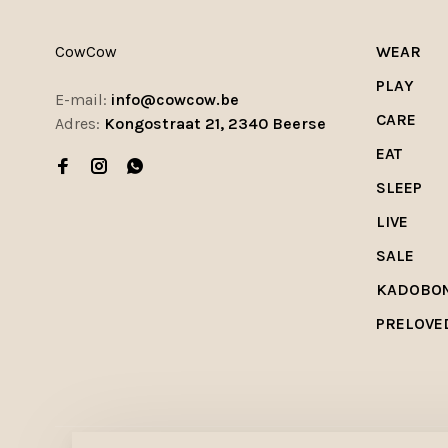
CowCow
WEAR
PLAY
E-mail:
info@cowcow.be
CARE
Adres:
Kongostraat 21, 2340 Beerse
EAT
SLEEP
LIVE
SALE
KADOBO
PRELOVE