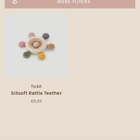
MORE FILTERS
Tickit
Silisoft Rattle Teether
€9,99