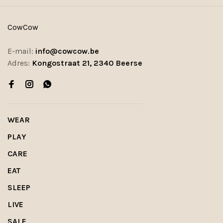
CowCow
E-mail:
info@cowcow.be
Adres:
Kongostraat 21, 2340 Beerse
WEAR
PLAY
CARE
EAT
SLEEP
LIVE
SALE