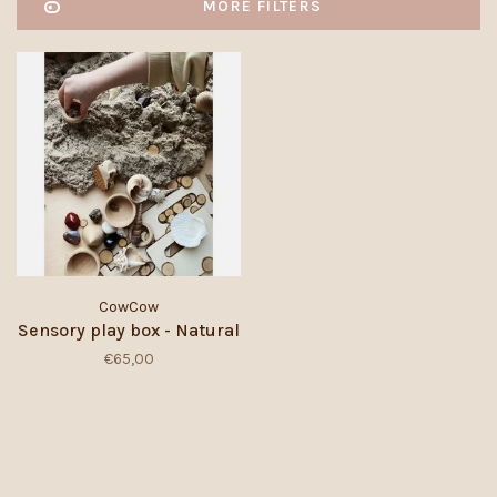
MORE FILTERS
CowCow
Sensory play box - Natural
€65,00