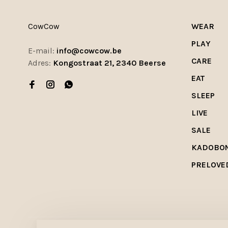
CowCow
WEAR
PLAY
E-mail:
info@cowcow.be
CARE
Adres:
Kongostraat 21, 2340 Beerse
EAT
SLEEP
LIVE
SALE
KADOBO
PRELOVE