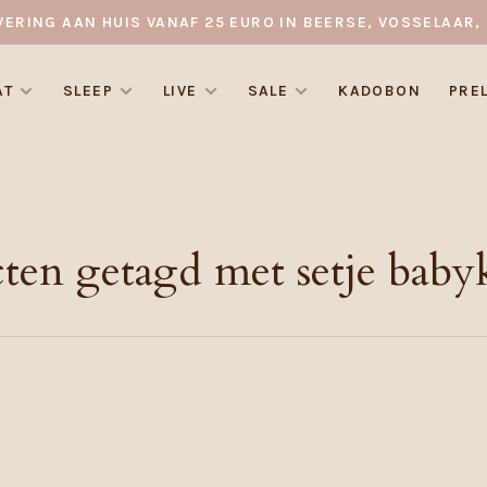
VERING AAN HUIS VANAF 25 EURO IN BEERSE, VOSSELAAR, 
AT
SLEEP
LIVE
SALE
KADOBON
PRE
ten getagd met setje baby