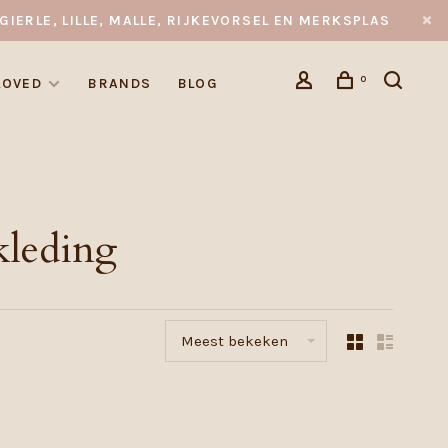
GIERLE, LILLE, MALLE, RIJKEVORSEL EN MERKSPLAS
0
LOVED
BRANDS
BLOG
kleding
Meest bekeken