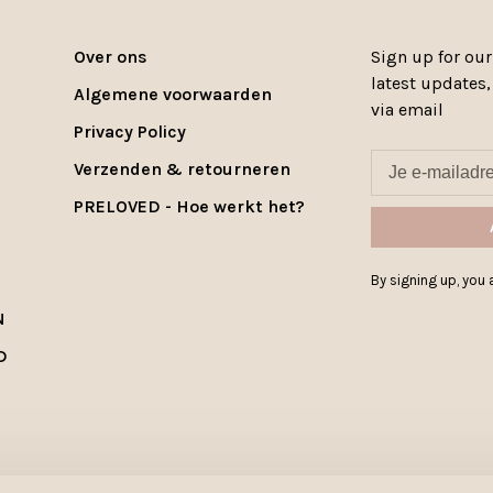
Over ons
Sign up for our
latest updates
Algemene voorwaarden
via email
Privacy Policy
Verzenden & retourneren
PRELOVED - Hoe werkt het?
By signing up, you a
N
D