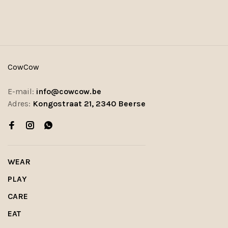
CowCow
E-mail:
info@cowcow.be
Adres:
Kongostraat 21, 2340 Beerse
WEAR
PLAY
CARE
EAT