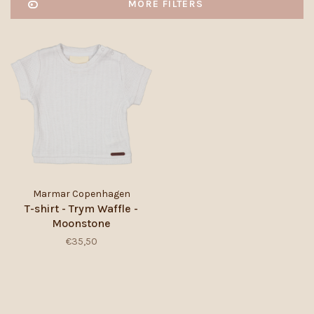
MORE FILTERS
Marmar Copenhagen
T-shirt - Trym Waffle -
Moonstone
€35,50