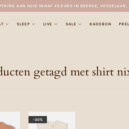
VERING AAN HUIS VANAF 25 EURO IN BEERSE, VOSSELAAR, 
AT
SLEEP
LIVE
SALE
KADOBON
PRE
ducten getagd met shirt ni
-30%