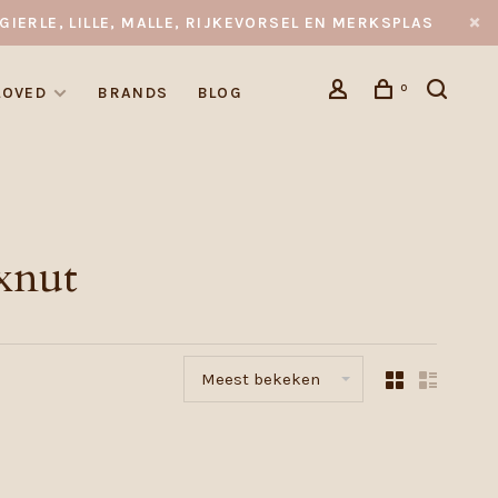
GIERLE, LILLE, MALLE, RIJKEVORSEL EN MERKSPLAS
0
LOVED
BRANDS
BLOG
xnut
Meest bekeken