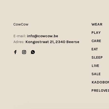
CowCow
WEAR
PLAY
E-mail:
info@cowcow.be
CARE
Adres:
Kongostraat 21, 2340 Beerse
EAT
SLEEP
LIVE
SALE
KADOBO
PRELOVE