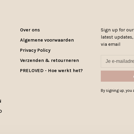
Over ons
Sign up for our
latest updates
Algemene voorwaarden
via email
Privacy Policy
Verzenden & retourneren
PRELOVED - Hoe werkt het?
By signing up, you a
N
D