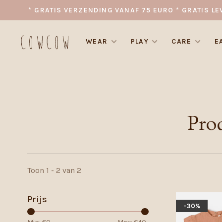
* GRATIS VERZENDING VANAF 75 EURO * GRATIS LE
WEAR
PLAY
CARE
E
Pro
Toon 1 - 2 van 2
Prijs
-30%