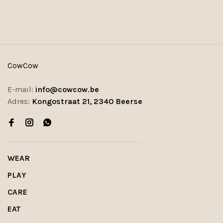
CowCow
E-mail:
info@cowcow.be
Adres:
Kongostraat 21, 2340 Beerse
WEAR
PLAY
CARE
EAT