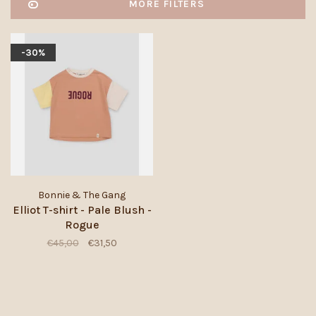
MORE FILTERS
-30%
Bonnie & The Gang
Elliot T-shirt - Pale Blush -
Rogue
€45,00
€31,50