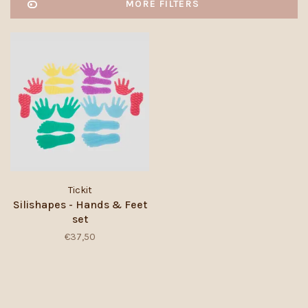
MORE FILTERS
Tickit
Silishapes - Hands & Feet
set
€37,50