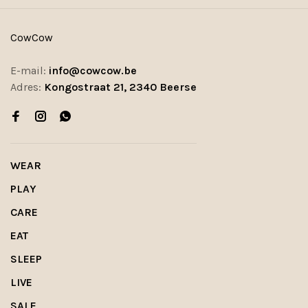
CowCow
E-mail:
info@cowcow.be
Adres:
Kongostraat 21, 2340 Beerse
WEAR
PLAY
CARE
EAT
SLEEP
LIVE
SALE