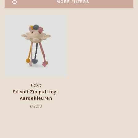
MORE FILTERS
Tickit
Silisoft Zip pull toy -
Aardekleuren
€12,00