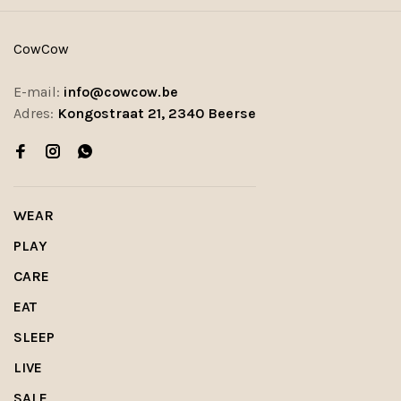
CowCow
E-mail:
info@cowcow.be
Adres:
Kongostraat 21, 2340 Beerse
WEAR
PLAY
CARE
EAT
SLEEP
LIVE
SALE