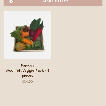
MORE FILTERS
Papoose
Wool felt Veggie Pack - 6
pieces
€34,00