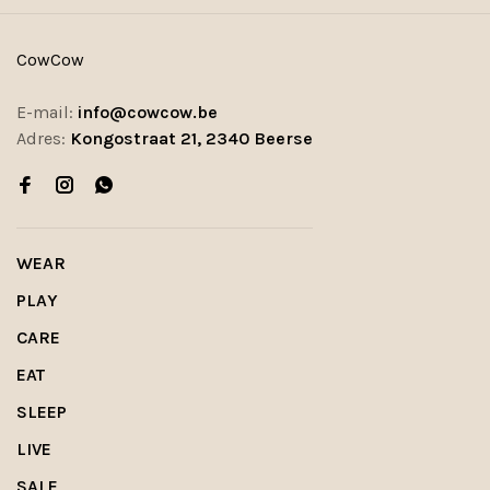
CowCow
E-mail:
info@cowcow.be
Adres:
Kongostraat 21, 2340 Beerse
WEAR
PLAY
CARE
EAT
SLEEP
LIVE
SALE