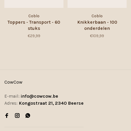
Coblo
Coblo
Toppers - Transport - 60
Knikkerbaan - 100
stuks
onderdelen
€29,99
€109,99
CowCow
E-mail:
info@cowcow.be
Adres:
Kongostraat 21, 2340 Beerse