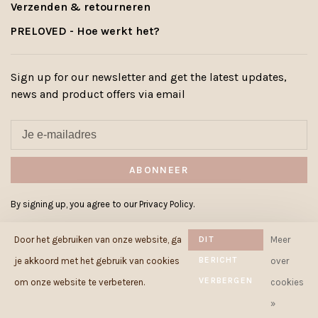
Verzenden & retourneren
PRELOVED - Hoe werkt het?
Sign up for our newsletter and get the latest updates,
news and product offers via email
ABONNEER
By signing up, you agree to our Privacy Policy.
Door het gebruiken van onze website, ga
DIT
Meer
BERICHT
je akkoord met het gebruik van cookies
over
VERBERGEN
© Copyright 2026 Cowcow.be
-
om onze website te verbeteren.
cookies
Powered by
Lightspeed
- Theme by
»
Huysmans.me