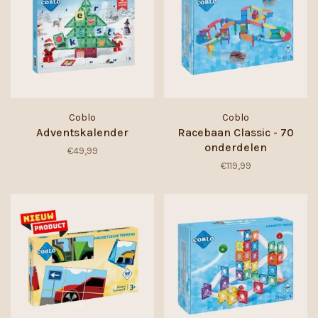
Coblo
Coblo
Adventskalender
Racebaan Classic - 70
onderdelen
€49,99
€119,99