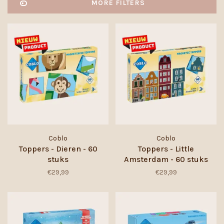
MORE FILTERS
Coblo
Coblo
Toppers - Dieren - 60
Toppers - Little
stuks
Amsterdam - 60 stuks
€29,99
€29,99