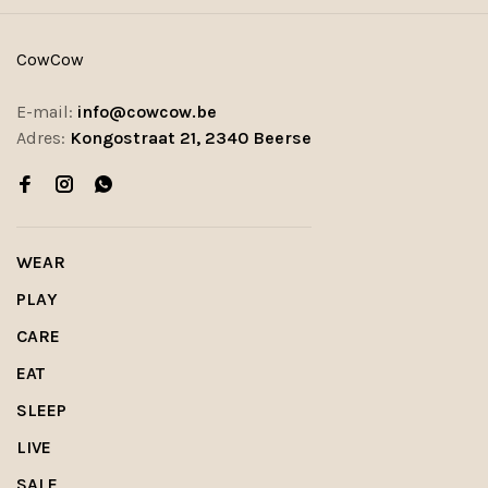
CowCow
E-mail:
info@cowcow.be
Adres:
Kongostraat 21, 2340 Beerse
WEAR
PLAY
CARE
EAT
SLEEP
LIVE
SALE