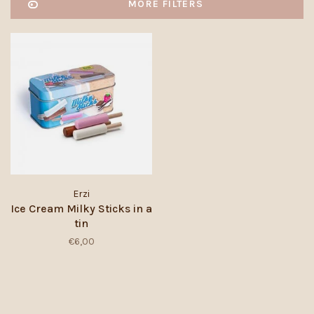
MORE FILTERS
Erzi
Ice Cream Milky Sticks in a
tin
€6,00