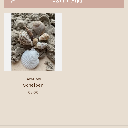
MORE FILTERS
CowCow
Schelpen
€5,00