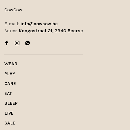
CowCow
E-mail:
info@cowcow.be
Adres:
Kongostraat 21, 2340 Beerse
WEAR
PLAY
CARE
EAT
SLEEP
LIVE
SALE