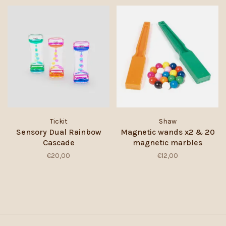
Tickit
Shaw
Sensory Dual Rainbow
Magnetic wands x2 & 20
Cascade
magnetic marbles
€20,00
€12,00