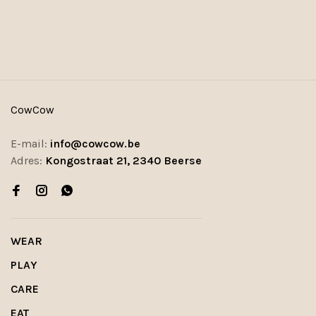
CowCow
E-mail:
info@cowcow.be
Adres:
Kongostraat 21, 2340 Beerse
WEAR
PLAY
CARE
EAT