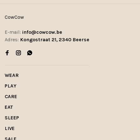
CowCow
E-mail:
info@cowcow.be
Adres:
Kongostraat 21, 2340 Beerse
WEAR
PLAY
CARE
EAT
SLEEP
LIVE
SALE