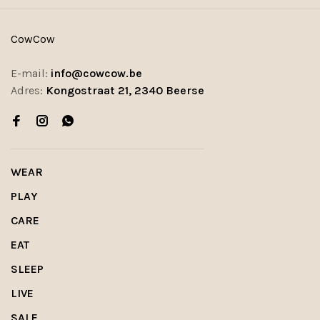
CowCow
E-mail:
info@cowcow.be
Adres:
Kongostraat 21, 2340 Beerse
WEAR
PLAY
CARE
EAT
SLEEP
LIVE
SALE