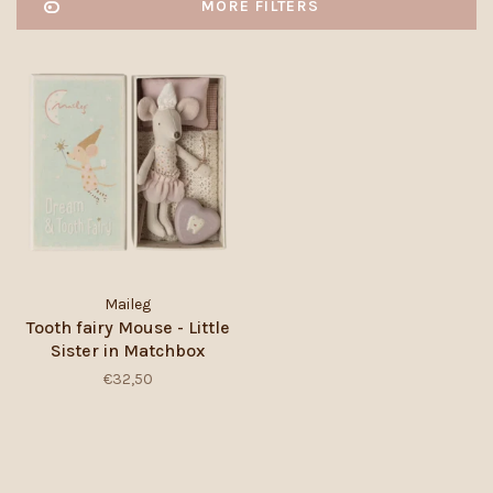
MORE FILTERS
Maileg
Tooth fairy Mouse - Little
Sister in Matchbox
€32,50