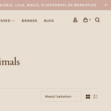
GIERLE, LILLE, MALLE, RIJKEVORSEL EN MERKSPLAS
0
LOVED
BRANDS
BLOG
imals
Meest bekeken