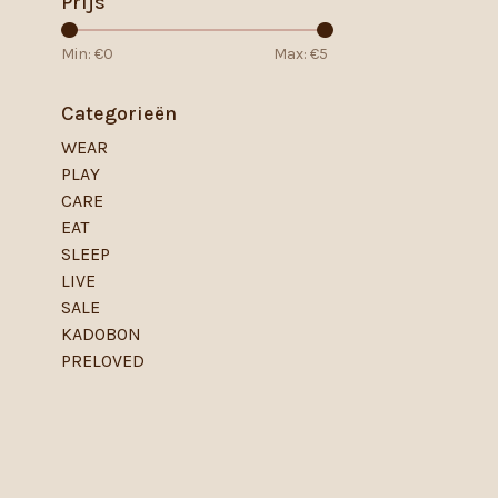
Prijs
Min: €
0
Max: €
5
Categorieën
WEAR
PLAY
CARE
EAT
SLEEP
LIVE
SALE
KADOBON
PRELOVED