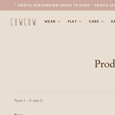
* GRATIS VERZENDING VANAF 75 EURO * GRATIS LE
WEAR
PLAY
CARE
E
Prod
Toon 1 - 0 van 0