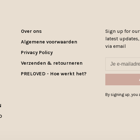
Over ons
Sign up for our
latest updates
Algemene voorwaarden
via email
Privacy Policy
Verzenden & retourneren
PRELOVED - Hoe werkt het?
By signing up, you a
N
D