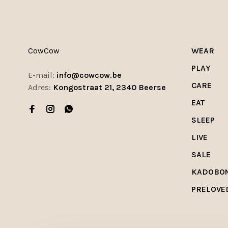
CowCow
WEAR
PLAY
E-mail:
info@cowcow.be
CARE
Adres:
Kongostraat 21, 2340 Beerse
EAT
SLEEP
LIVE
SALE
KADOBO
PRELOVE