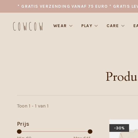
* GRATIS VERZENDING VANAF 75 EURO * GRATIS LE
WEAR
PLAY
CARE
E
Produ
Toon 1 - 1 van 1
Prijs
-30%