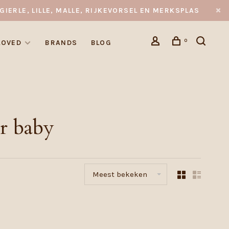
GIERLE, LILLE, MALLE, RIJKEVORSEL EN MERKSPLAS
0
LOVED
BRANDS
BLOG
r baby
Meest bekeken