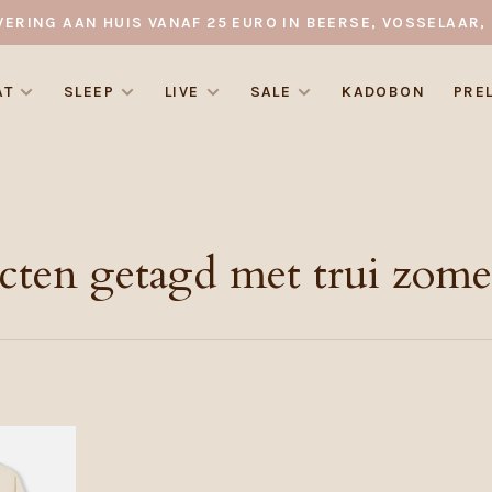
VERING AAN HUIS VANAF 25 EURO IN BEERSE, VOSSELAAR, 
AT
SLEEP
LIVE
SALE
KADOBON
PRE
cten getagd met trui zome