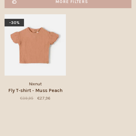
MORE FILTERS
-30%
Nixnut
Fly T-shirt - Muss Peach
€39,95
€27,96