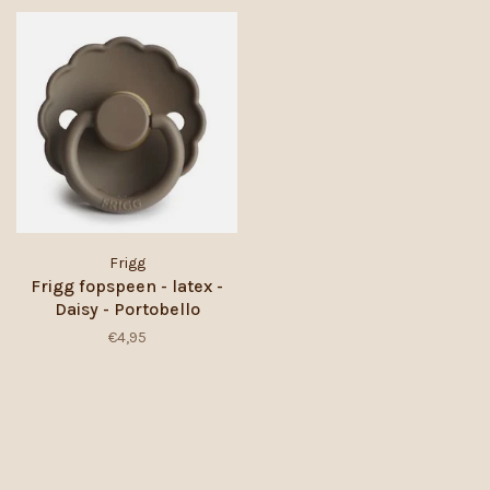
Frigg
Frigg fopspeen - latex -
Daisy - Portobello
€4,95