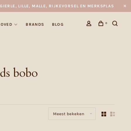
GIERLE, LILLE, MALLE, RIJKEVORSEL EN MERKSPLAS
0
LOVED
BRANDS
BLOG
ds bobo
Meest bekeken