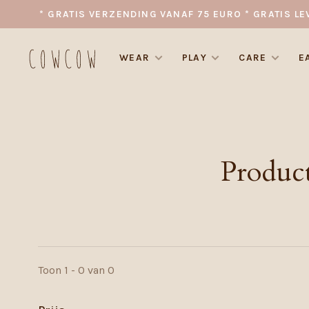
* GRATIS VERZENDING VANAF 75 EURO * GRATIS LE
WEAR
PLAY
CARE
E
Produc
Toon 1 - 0 van 0