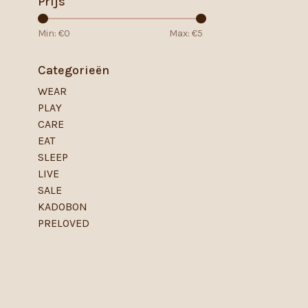
Prijs
Min: €
0
Max: €
5
Categorieën
WEAR
PLAY
CARE
EAT
SLEEP
LIVE
SALE
KADOBON
PRELOVED