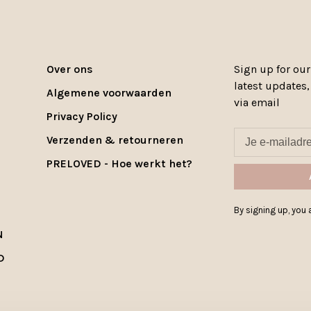
Over ons
Sign up for our
latest updates
Algemene voorwaarden
via email
Privacy Policy
Verzenden & retourneren
PRELOVED - Hoe werkt het?
By signing up, you a
N
D