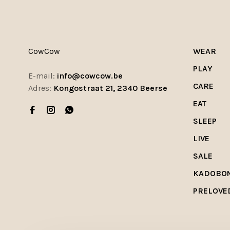
CowCow
WEAR
PLAY
E-mail:
info@cowcow.be
CARE
Adres:
Kongostraat 21, 2340 Beerse
EAT
SLEEP
LIVE
SALE
KADOBO
PRELOVE