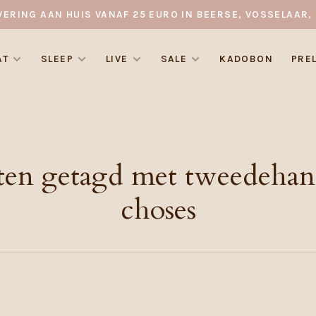
VERING AAN HUIS VANAF 25 EURO IN BEERSE, VOSSELAAR, 
AT
SLEEP
LIVE
SALE
KADOBON
PRE
ten getagd met tweedehan
choses