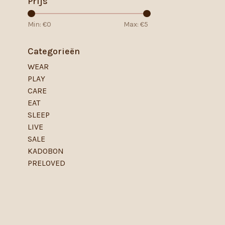
Prijs
Min: €
0
Max: €
5
Categorieën
WEAR
PLAY
CARE
EAT
SLEEP
LIVE
SALE
KADOBON
PRELOVED