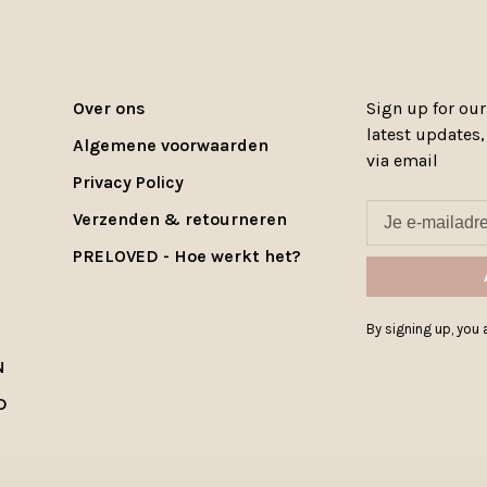
Over ons
Sign up for our
latest updates
Algemene voorwaarden
via email
Privacy Policy
Verzenden & retourneren
PRELOVED - Hoe werkt het?
By signing up, you a
N
D