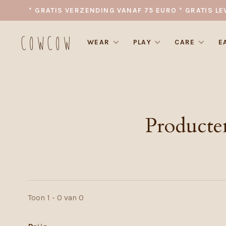
* GRATIS VERZENDING VANAF 75 EURO * GRATIS LE
WEAR
PLAY
CARE
E
Producte
Toon 1 - 0 van 0