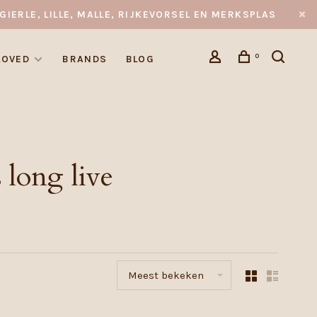
GIERLE, LILLE, MALLE, RIJKEVORSEL EN MERKSPLAS
0
LOVED
BRANDS
BLOG
long live
Meest bekeken