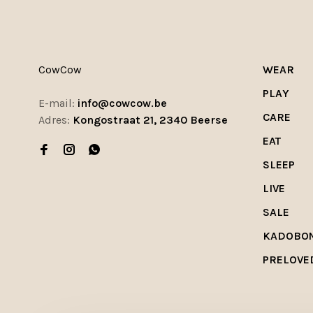
CowCow
WEAR
PLAY
E-mail:
info@cowcow.be
CARE
Adres:
Kongostraat 21, 2340 Beerse
EAT
SLEEP
LIVE
SALE
KADOBO
PRELOVE