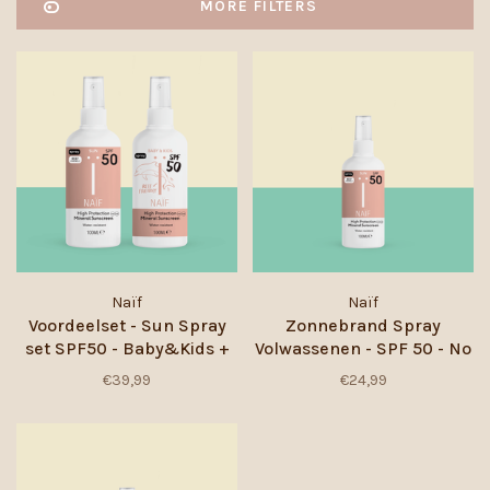
MORE FILTERS
Naïf
Naïf
Voordeelset - Sun Spray
Zonnebrand Spray
set SPF50 - Baby&Kids +
Volwassenen - SPF 50 - No
Volwassenen
Perfume - 100 ml
€39,99
€24,99