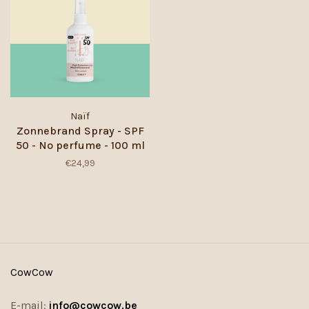
Naïf
Zonnebrand Spray - SPF
50 - No perfume - 100 ml
€24,99
CowCow
E-mail:
info@cowcow.be