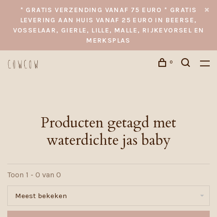
* GRATIS VERZENDING VANAF 75 EURO * GRATIS
LEVERING AAN HUIS VANAF 25 EURO IN BEERSE,
VOSSELAAR, GIERLE, LILLE, MALLE, RIJKEVORSEL EN
MERKSPLAS
0
Producten getagd met
waterdichte jas baby
Toon 1 - 0 van 0
Meest bekeken