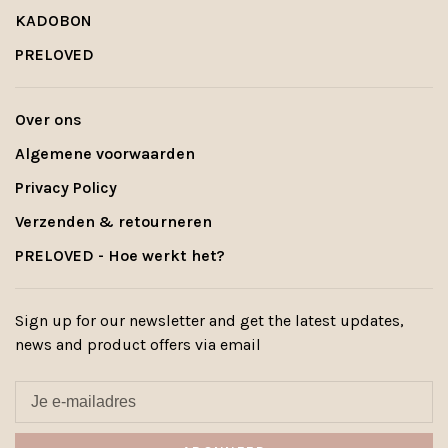
KADOBON
PRELOVED
Over ons
Algemene voorwaarden
Privacy Policy
Verzenden & retourneren
PRELOVED - Hoe werkt het?
Sign up for our newsletter and get the latest updates,
news and product offers via email