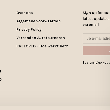
Over ons
Sign up for our
latest updates
Algemene voorwaarden
via email
Privacy Policy
Verzenden & retourneren
PRELOVED - Hoe werkt het?
By signing up, you a
N
D