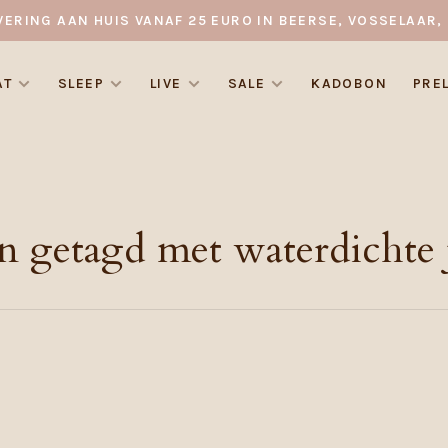
VERING AAN HUIS VANAF 25 EURO IN BEERSE, VOSSELAAR, 
AT
SLEEP
LIVE
SALE
KADOBON
PRE
n getagd met waterdichte j