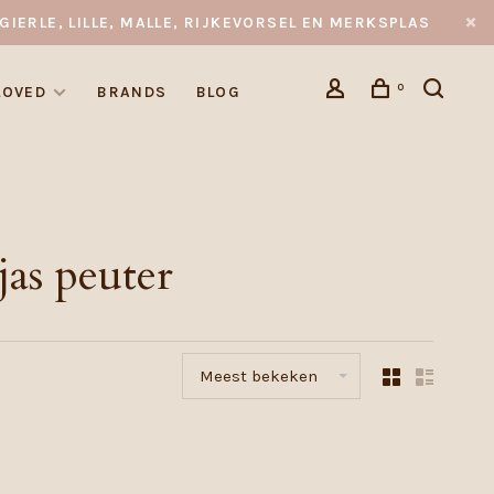
GIERLE, LILLE, MALLE, RIJKEVORSEL EN MERKSPLAS
0
LOVED
BRANDS
BLOG
as peuter
Meest bekeken