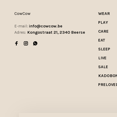
CowCow
WEAR
PLAY
E-mail:
info@cowcow.be
CARE
Adres:
Kongostraat 21, 2340 Beerse
EAT
SLEEP
LIVE
SALE
KADOBO
PRELOVE