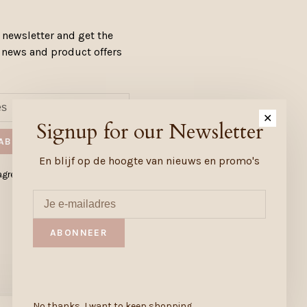
 newsletter and get the
, news and product offers
✕
Signup for our Newsletter
ABONNEER
En blijf op de hoogte van nieuws en promo's
gree to our Privacy Policy.
ABONNEER
No thanks, I want to keep shopping.