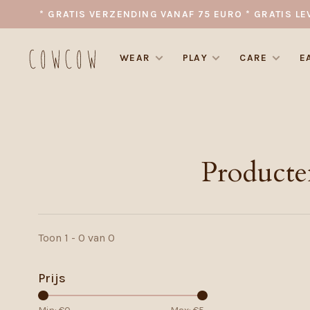
* GRATIS VERZENDING VANAF 75 EURO * GRATIS LE
WEAR
PLAY
CARE
E
Producte
Toon 1 - 0 van 0
Prijs