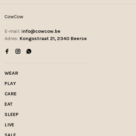
CowCow
E-mail:
info@cowcow.be
Adres:
Kongostraat 21, 2340 Beerse
WEAR
PLAY
CARE
EAT
SLEEP
LIVE
SALE