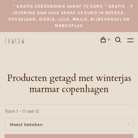
* GRATIS VERZENDING VANAF 75 EURO * GRATIS
LEVERING AAN HUIS VANAF 25 EURO IN BEERSE,
VOSSELAAR, GIERLE, LILLE, MALLE, RIJKEVORSEL EN
MERKSPLAS
0
Producten getagd met winterjas
marmar copenhagen
Toon 1 - 0 van 0
Meest bekeken