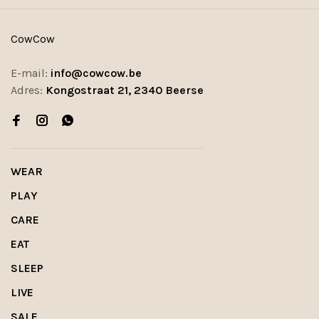
CowCow
E-mail:
info@cowcow.be
Adres:
Kongostraat 21, 2340 Beerse
WEAR
PLAY
CARE
EAT
SLEEP
LIVE
SALE