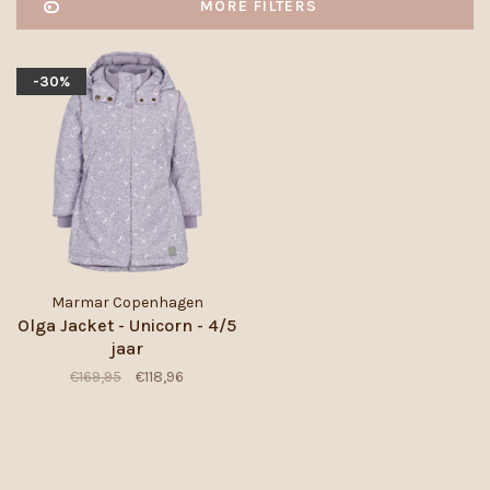
MORE FILTERS
-30%
Marmar Copenhagen
Olga Jacket - Unicorn - 4/5
jaar
€169,95
€118,96