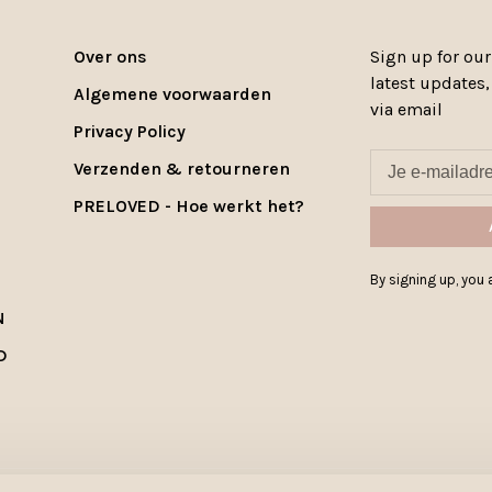
Over ons
Sign up for our
latest updates
Algemene voorwaarden
via email
Privacy Policy
Verzenden & retourneren
PRELOVED - Hoe werkt het?
By signing up, you a
N
D