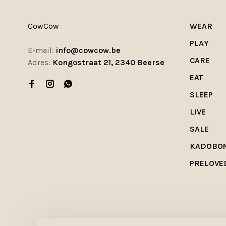
CowCow
WEAR
PLAY
E-mail:
info@cowcow.be
CARE
Adres:
Kongostraat 21, 2340 Beerse
EAT
SLEEP
LIVE
SALE
KADOBO
PRELOVE