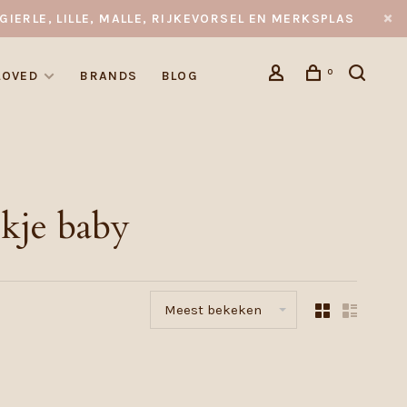
GIERLE, LILLE, MALLE, RIJKEVORSEL EN MERKSPLAS
0
LOVED
BRANDS
BLOG
kje baby
Meest bekeken