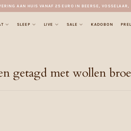
VERING AAN HUIS VANAF 25 EURO IN BEERSE, VOSSELAAR, 
AT
SLEEP
LIVE
SALE
KADOBON
PRE
en getagd met wollen broe