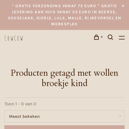
* GRATIS VERZENDING VANAF 75 EURO * GRATIS
LEVERING AAN HUIS VANAF 25 EURO IN BEERSE,
VOSSELAAR, GIERLE, LILLE, MALLE, RIJKEVORSEL EN
MERKSPLAS
0
Producten getagd met wollen
broekje kind
Toon 1 - 0 van 0
Meest bekeken