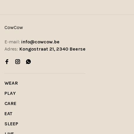
CowCow
E-mail:
info@cowcow.be
Adres:
Kongostraat 21, 2340 Beerse
WEAR
PLAY
CARE
EAT
SLEEP
LIVE