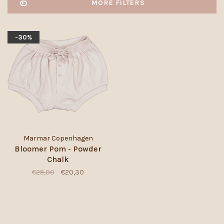
MORE FILTERS
-30%
Marmar Copenhagen
Bloomer Pom - Powder
Chalk
€29,00
€20,30