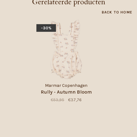
Gerelateerde producten
BACK TO HOME
-30%
Marmar Copenhagen
Rully - Autumn Bloom
€53,95
€37,76