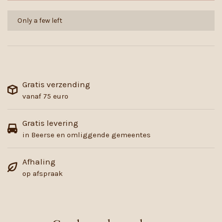
Only a few left
Gratis verzending
vanaf 75 euro
Gratis levering
in Beerse en omliggende gemeentes
Afhaling
op afspraak