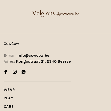
Volg ons
@
cowcow.be
CowCow
E-mail:
info@cowcow.be
Adres:
Kongostraat 21, 2340 Beerse
WEAR
PLAY
CARE