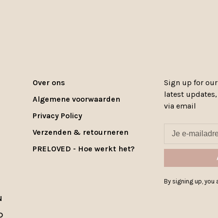
Over ons
Sign up for our
latest updates
Algemene voorwaarden
via email
Privacy Policy
Verzenden & retourneren
PRELOVED - Hoe werkt het?
By signing up, you a
N
D