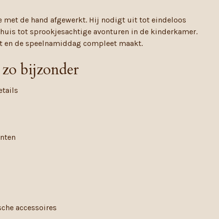
e met de hand afgewerkt. Hij nodigt uit tot eindeloos
nhuis tot sprookjesachtige avonturen in de kinderkamer.
lt en de speelnamiddag compleet maakt.
zo bijzonder
tails
enten
che accessoires