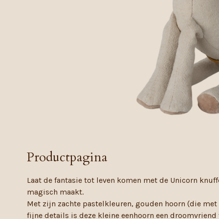
Productpagina
Laat de fantasie tot leven komen met de Unicorn knuff
magisch maakt.
Met zijn zachte pastelkleuren, gouden hoorn (die met e
fijne details is deze kleine eenhoorn een droomvriend 