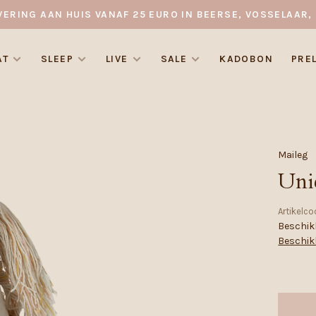
VERING AAN HUIS VANAF 25 EURO IN BEERSE, VOSSELAAR, 
AT
SLEEP
LIVE
SALE
KADOBON
PRE
Maileg
Uni
Artikelco
Beschikb
Beschik