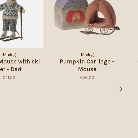
Maileg
Maileg
Mouse with ski
Pumpkin Carriage -
et - Dad
Mouse
€41,00
€50,00