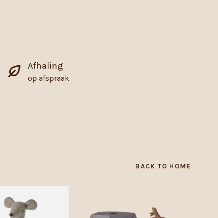
Afhaling
op afspraak
BACK TO HOME