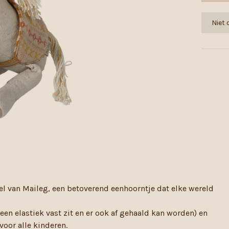
Niet
el van Maileg, een betoverend eenhoorntje dat elke wereld
en elastiek vast zit en er ook af gehaald kan worden) en
voor alle kinderen.