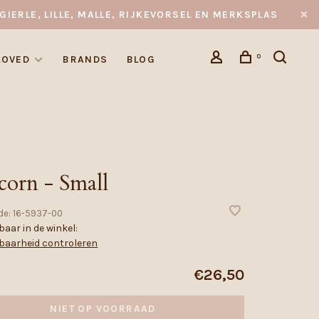
GIERLE, LILLE, MALLE, RIJKEVORSEL EN MERKSPLAS
0
LOVED
BRANDS
BLOG
corn - Small
de:
16-5937-00
aar in de winkel:
baarheid controleren
€26,50
NIET OP VOORRAAD