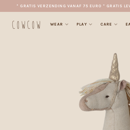
* GRATIS VERZENDING VANAF 75 EURO * GRATIS LE
WEAR
PLAY
CARE
E