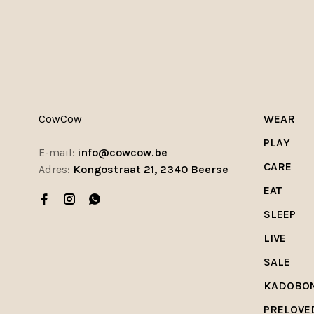
CowCow
WEAR
PLAY
E-mail:
info@cowcow.be
CARE
Adres:
Kongostraat 21, 2340 Beerse
EAT
SLEEP
LIVE
SALE
KADOBO
PRELOVE