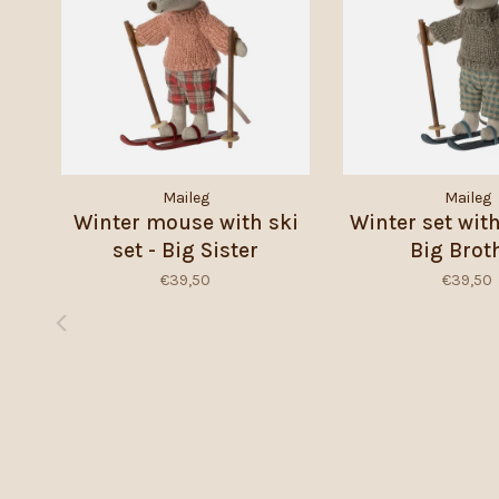
Maileg
Maileg
Winter mouse with ski
Winter set with
set - Big Sister
Big Brot
€39,50
€39,50