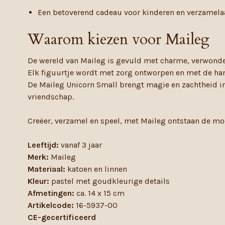
Een betoverend cadeau voor kinderen en verzamela
Waarom kiezen voor Maileg
De wereld van Maileg is gevuld met charme, verwond
Elk figuurtje wordt met zorg ontworpen en met de hand
De Maileg Unicorn Small brengt magie en zachtheid in 
vriendschap.
Creëer, verzamel en speel, met Maileg ontstaan de mo
Leeftijd:
vanaf 3 jaar
Merk:
Maileg
Materiaal:
katoen en linnen
Kleur:
pastel met goudkleurige details
Afmetingen:
ca. 14 x 15 cm
Artikelcode:
16-5937-00
CE-gecertificeerd