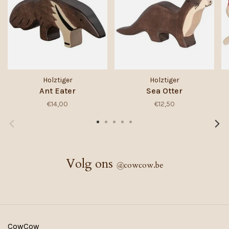
Holztiger
Holztiger
Ant Eater
Sea Otter
€14,00
€12,50
Volg ons
@
cowcow.be
CowCow