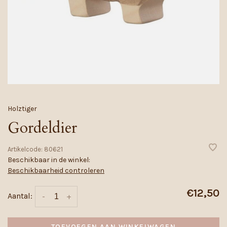
Holztiger
Gordeldier
Artikelcode:
80621
Beschikbaar in de winkel:
Beschikbaarheid controleren
€12,50
Aantal:
-
+
TOEVOEGEN AAN WINKELWAGEN