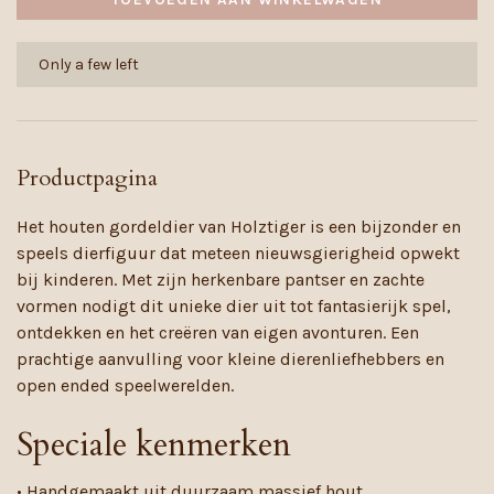
Only a few left
Productpagina
Het houten gordeldier van Holztiger is een bijzonder en
speels dierfiguur dat meteen nieuwsgierigheid opwekt
bij kinderen. Met zijn herkenbare pantser en zachte
vormen nodigt dit unieke dier uit tot fantasierijk spel,
ontdekken en het creëren van eigen avonturen. Een
prachtige aanvulling voor kleine dierenliefhebbers en
open ended speelwerelden.
Speciale kenmerken
• Handgemaakt uit duurzaam massief hout.