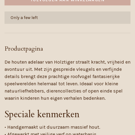
Only a few left
Productpagina
De houten adelaar van Holztiger straalt kracht, vrijheid en
avontuur uit. Met zijn gespreide vleugels en verfijnde
details brengt deze prachtige roofvogel fantasierijke
speelwerelden helemaal tot leven. Ideaal voor kleine
natuurliefhebbers, dierencollecties of open einde spel
waarin kinderen hun eigen verhalen bedenken.
Speciale kenmerken
• Handgemaakt uit duurzaam massief hout.
• Afgewerkt met veilige verf op waterbasis.