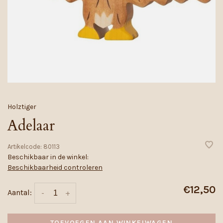
Holztiger
Adelaar
Artikelcode:
80113
Beschikbaar in de winkel:
Beschikbaarheid controleren
€12,50
Aantal:
-
+
TOEVOEGEN AAN WINKELWAGEN