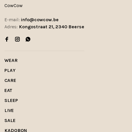
CowCow
E-mail:
info@cowcow.be
Adres:
Kongostraat 21, 2340 Beerse
WEAR
PLAY
CARE
EAT
SLEEP
LIVE
SALE
KADOBON