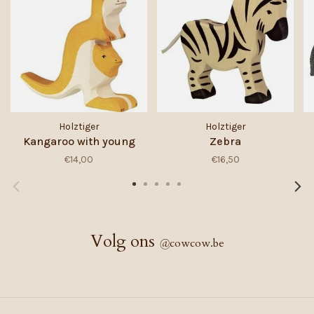
Holztiger
Holztiger
Kangaroo with young
Zebra
€14,00
€16,50
Volg ons
@
cowcow.be