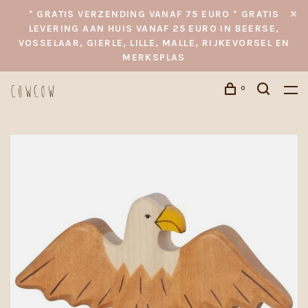
* GRATIS VERZENDING VANAF 75 EURO * GRATIS
LEVERING AAN HUIS VANAF 25 EURO IN BEERSE,
VOSSELAAR, GIERLE, LILLE, MALLE, RIJKEVORSEL EN
MERKSPLAS
0