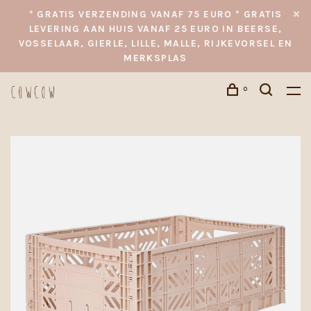
* GRATIS VERZENDING VANAF 75 EURO * GRATIS
LEVERING AAN HUIS VANAF 25 EURO IN BEERSE,
VOSSELAAR, GIERLE, LILLE, MALLE, RIJKEVORSEL EN
MERKSPLAS
0